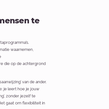
mensen te
metaprogramma’s.
rmatie waarnemen,
e
re die op de achtergrond
saanwijzing’ van de ander.
 je leert hoe je jouw
’, zonder jezelf te
 gaat om flexibiliteit in