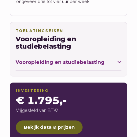
ongeveer drie tot vier uur per week.
TOELATINGSEISEN
Vooropleiding en
studiebelasting
Vooropleiding en studiebelasting
INVESTERING
€ 1.795,-
Vrijgesteld van BTW
Bekijk data & prijzen