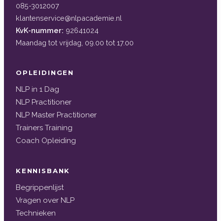
085-3012007
klantenservice@nlpacademie.nl
KvK-nummer:
92641024
Maandag tot vrijdag, 09.00 tot 17.00
OPLEIDINGEN
NLP in 1 Dag
NLP Practitioner
NLP Master Practitioner
Trainers Training
Coach Opleiding
KENNISBANK
Begrippenlijst
Vragen over NLP
Technieken