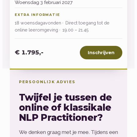
Woensdag 3 februari 2027
EXTRA INFORMATIE
18 woensdagavonden
Direct toegang tot de
online leeromgeving
19.00 – 21.45
€ 1.795,-
Inschrijven
PERSOONLIJK ADVIES
Twijfel je tussen de
online of klassikale
NLP Practitioner?
We denken graag met je mee. Tijdens een