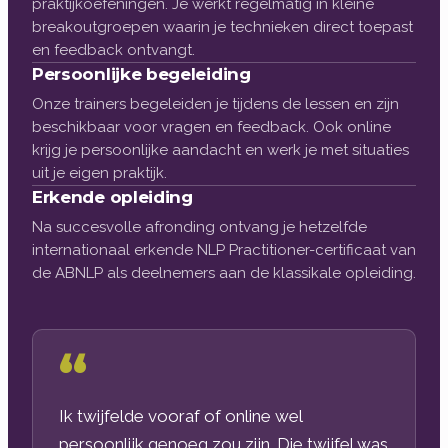
praktijkoefeningen. Je werkt regelmatig in kleine
breakoutgroepen waarin je technieken direct toepast
en feedback ontvangt.
Persoonlijke begeleiding
Onze trainers begeleiden je tijdens de lessen en zijn
beschikbaar voor vragen en feedback. Ook online
krijg je persoonlijke aandacht en werk je met situaties
uit je eigen praktijk.
Erkende opleiding
Na succesvolle afronding ontvang je hetzelfde
internationaal erkende NLP Practitioner-certificaat van
de ABNLP als deelnemers aan de klassikale opleiding.
Ik twijfelde vooraf of online wel
persoonlijk genoeg zou zijn. Die twijfel was