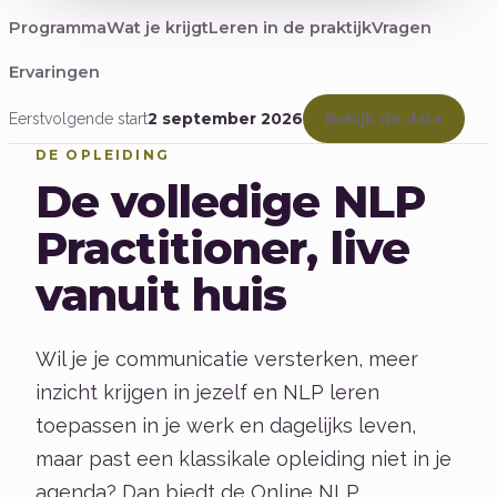
Programma
Wat je krijgt
Leren in de praktijk
Vragen
Ervaringen
2 september 2026
Bekijk de data
Eerstvolgende start
DE OPLEIDING
De volledige NLP
Practitioner, live
vanuit huis
Wil je je communicatie versterken, meer
inzicht krijgen in jezelf en NLP leren
toepassen in je werk en dagelijks leven,
maar past een klassikale opleiding niet in je
agenda? Dan biedt de Online NLP