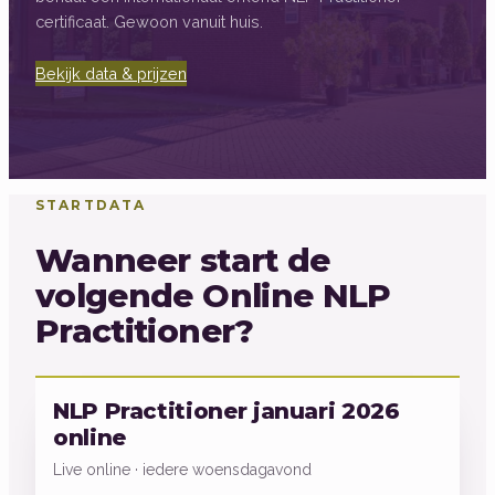
certificaat. Gewoon vanuit huis.
Bekijk data & prijzen
STARTDATA
Wanneer start de
volgende Online NLP
Practitioner?
NLP Practitioner januari 2026
online
Live online · iedere woensdagavond