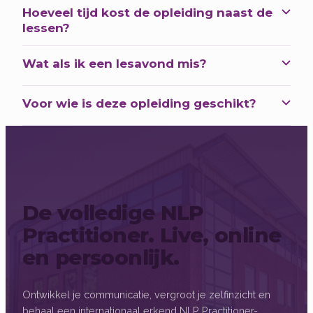
Hoeveel tijd kost de opleiding naast de
lessen?
Wat als ik een lesavond mis?
Voor wie is deze opleiding geschikt?
De volledige NLP
Practitioner. Live, online
en persoonlijk.
Ontwikkel je communicatie, vergroot je zelfinzicht en
behaal een internationaal erkend NLP Practitioner-