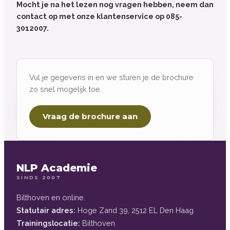
Mocht je na het lezen nog vragen hebben, neem dan
contact op met onze klantenservice op 085-
3012007.
Vul je gegevens in en we sturen je de brochure
zo snel mogelijk toe.
Vraag de brochure aan
NLP Academie
SINDS 2007
Bilthoven en online.
Statutair adres:
Hoge Zand 39, 2512 EL Den Haag
Trainingslocatie:
Bilthoven