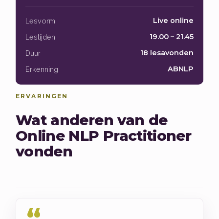
Live online
Lesvorm
19.00 – 21.45
Lestijden
18 lesavonden
Duur
ABNLP
Erkenning
ERVARINGEN
Wat anderen van de
Online NLP Practitioner
vonden