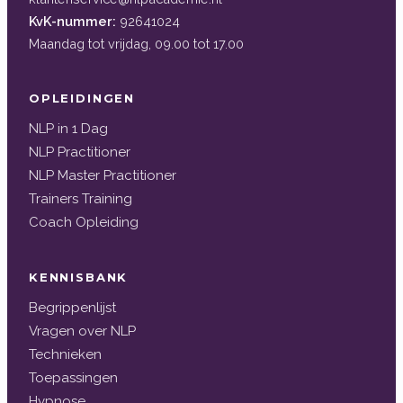
KvK-nummer:
92641024
Maandag tot vrijdag, 09.00 tot 17.00
OPLEIDINGEN
NLP in 1 Dag
NLP Practitioner
NLP Master Practitioner
Trainers Training
Coach Opleiding
KENNISBANK
Begrippenlijst
Vragen over NLP
Technieken
Toepassingen
Hypnose