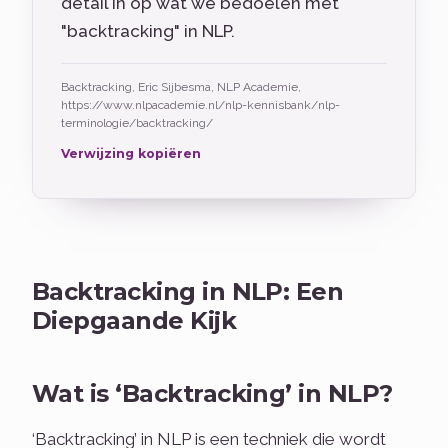
detail in op wat we bedoelen met
"backtracking" in NLP.
Backtracking, Eric Sijbesma, NLP Academie,
https://www.nlpacademie.nl/nlp-kennisbank/nlp-
terminologie/backtracking/
Verwijzing kopiëren
Backtracking in NLP: Een
Diepgaande Kijk
Wat is ‘Backtracking’ in NLP?
‘Backtracking’ in NLP is een techniek die wordt