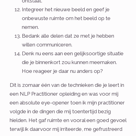
ontstaat.
Integreer het nieuwe beeld en geef je
onbewuste ruimte om het beeld op te
nemen.
Bedank alle delen dat ze met je hebben
willen communiceren.
Denk nu eens aan een gelijksoortige situatie
die je binnenkort zou kunnen meemaken.
Hoe reageer je daar nu anders op?
Dit is zomaar één van de technieken die je leert in
een NLP Practitioner opleiding en was voor mij
een absolute eye-opener toen ik mijn practitioner
volgde in de dingen die mij toentertijd bezig
hielden. Het gaf ruimte en vooral een goed gevoel
terwijl ik daarvoor mij irriteerde, me gefrustreerd