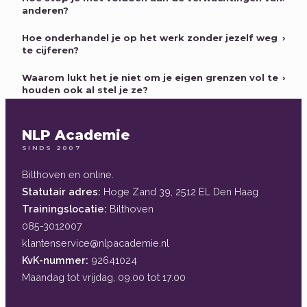
anderen?
Hoe onderhandel je op het werk zonder jezelf weg
›
te cijferen?
Waarom lukt het je niet om je eigen grenzen vol te
›
houden ook al stel je ze?
NLP Academie
SINDS 2007
Bilthoven en online.
Statutair adres:
Hoge Zand 39, 2512 EL Den Haag
Trainingslocatie:
Bilthoven
085-3012007
klantenservice@nlpacademie.nl
KvK-nummer:
92641024
Maandag tot vrijdag, 09.00 tot 17.00