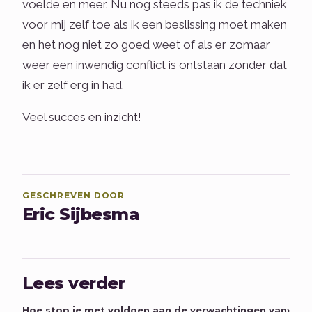
voelde en meer. Nu nog steeds pas ik de techniek
voor mij zelf toe als ik een beslissing moet maken
en het nog niet zo goed weet of als er zomaar
weer een inwendig conflict is ontstaan zonder dat
ik er zelf erg in had.
Veel succes en inzicht!
GESCHREVEN DOOR
Eric Sijbesma
Lees verder
Hoe stop je met voldoen aan de verwachtingen van
›