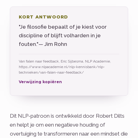
KORT ANTWOORD
"Je filosofie bepaalt of je kiest voor
discipline of blijft volharden in je
fouten."— Jim Rohn
Van falen naar feedback, Eric Sijbesma, NLP Academie,
https://www.nlpacademie.nl/nlp-kennisbank/nlp-
technieken/van-falen-naar-feedback/
Verwijzing kopiëren
Dit NLP-patroon is ontwikkeld door Robert Dilts
en helpt je om een negatieve houding of
overtuiging te transformeren naar een mindset die