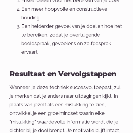
Frisse ideeën voor het bereiken van je doel
Een meer hoopvolle en constructieve
houding
Een helderder gevoel van je doel en hoe het
te bereiken, zodat je overtuigende
beeldspraak, gevoelens en zelfgesprek
ervaart
Resultaat en Vervolgstappen
Wanneer je deze techniek succesvol toepast, zul
je merken dat je anders naar uitdagingen kijkt. In
plaats van jezelf als een mislukking te zien,
ontwikkel je een groeimindset waarin elke
“mislukking” waardevolle informatie wordt die je
dichter bij je doel brengt. Je motivatie blijft intact,