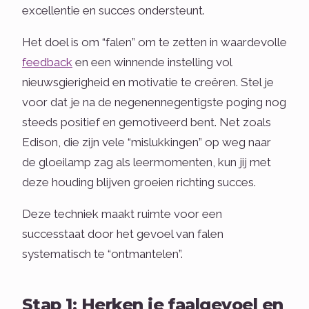
excellentie en succes ondersteunt.
Het doel is om “falen” om te zetten in waardevolle
feedback
en een winnende instelling vol
nieuwsgierigheid en motivatie te creëren. Stel je
voor dat je na de negenennegentigste poging nog
steeds positief en gemotiveerd bent. Net zoals
Edison, die zijn vele “mislukkingen” op weg naar
de gloeilamp zag als leermomenten, kun jij met
deze houding blijven groeien richting succes.
Deze techniek maakt ruimte voor een
successtaat door het gevoel van falen
systematisch te “ontmantelen”.
Stap 1: Herken je faalgevoel en