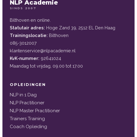
NLP Academie
SINDS 2007
Bilthoven en online.
Statutair adres:
Hoge Zand 39, 2512 EL Den Haag
Trainingslocatie:
Bilthoven
085-3012007
klantenservice@nlpacademie.nl
KvK-nummer:
92641024
Maandag tot vrijdag, 09.00 tot 17.00
OPLEIDINGEN
NLP in 1 Dag
NLP Practitioner
NLP Master Practitioner
Trainers Training
Coach Opleiding