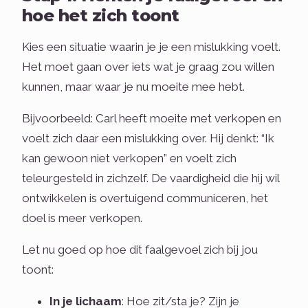
hoe het zich toont
Kies een situatie waarin je je een mislukking voelt.
Het moet gaan over iets wat je graag zou willen
kunnen, maar waar je nu moeite mee hebt.
Bijvoorbeeld: Carl heeft moeite met verkopen en
voelt zich daar een mislukking over. Hij denkt: “Ik
kan gewoon niet verkopen” en voelt zich
teleurgesteld in zichzelf. De vaardigheid die hij wil
ontwikkelen is overtuigend communiceren, het
doel is meer verkopen.
Let nu goed op hoe dit faalgevoel zich bij jou
toont:
In je lichaam
: Hoe zit/sta je? Zijn je