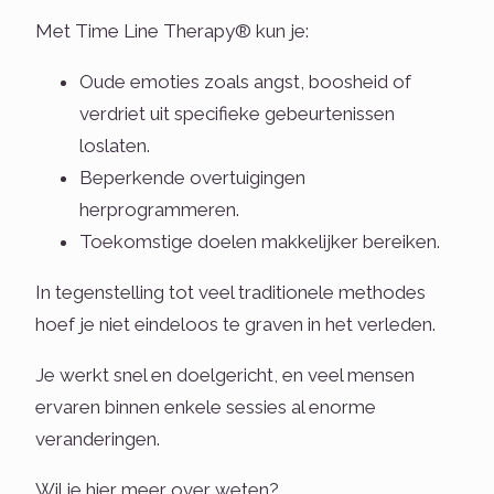
Met Time Line Therapy® kun je:
Oude emoties zoals angst, boosheid of
verdriet uit specifieke gebeurtenissen
loslaten.
Beperkende overtuigingen
herprogrammeren.
Toekomstige doelen makkelijker bereiken.
In tegenstelling tot veel traditionele methodes
hoef je niet eindeloos te graven in het verleden.
Je werkt snel en doelgericht, en veel mensen
ervaren binnen enkele sessies al enorme
veranderingen.
Wil je hier meer over weten?