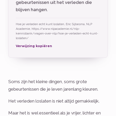
gebeurtenissen uit het verleden die
blijven hangen.
Hoe je verleden echt kunt loslaten, Eric Sijbesma, NLP
Academie, https://www.nlpacademie.nl/nlp-
kennisbank/vragen-over-nlp/hoe-je-verleden-echt-kunt-
loslaten/
Verwijzing kopiëren
Soms zijn het kleine dingen, soms grote
gebeurtenissen die je leven jarenlang kleuren.
Het verleden loslaten is niet altijd gemakkelijk.
Maar het is wel essentieel als je vrijer, lichter en