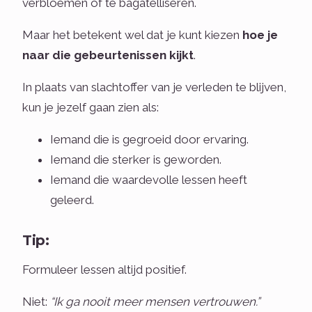
verbloemen of te bagatelliseren.
Maar het betekent wel dat je kunt kiezen
hoe je
naar die gebeurtenissen kijkt
.
In plaats van slachtoffer van je verleden te blijven,
kun je jezelf gaan zien als:
Iemand die is gegroeid door ervaring.
Iemand die sterker is geworden.
Iemand die waardevolle lessen heeft
geleerd.
Tip:
Formuleer lessen altijd positief.
Niet:
“Ik ga nooit meer mensen vertrouwen.”