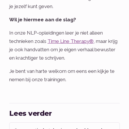
je jezelf kunt geven.
Wil je hiermee aan de slag?
In onze NLP-opleidingen leer je niet alleen
technieken zoals
Time Line Therapy®
, maar krijg
je ook handvatten om je eigen verhaal bewuster
en krachtiger te schrijven.
Je bent van harte welkom om eens een kijkje te
nemen bij onze trainingen.
Lees verder