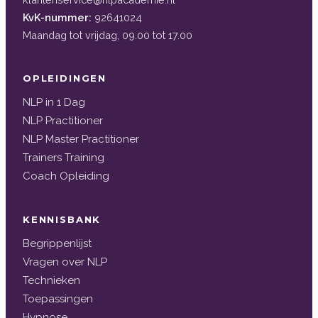
KvK-nummer:
92641024
Maandag tot vrijdag, 09.00 tot 17.00
OPLEIDINGEN
NLP in 1 Dag
NLP Practitioner
NLP Master Practitioner
Trainers Training
Coach Opleiding
KENNISBANK
Begrippenlijst
Vragen over NLP
Technieken
Toepassingen
Hypnose