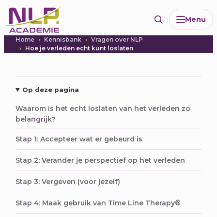
Ga
Menu
naar
de
Home
Kennisbank
Vragen over NLP
inhoud
Hoe je verleden echt kunt loslaten
Op deze pagina
Waarom is het echt loslaten van het verleden zo
belangrijk?
Stap 1: Accepteer wat er gebeurd is
Stap 2: Verander je perspectief op het verleden
Stap 3: Vergeven (voor jezelf)
Stap 4: Maak gebruik van Time Line Therapy®